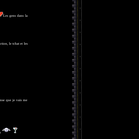
Les gens dans la
tion, le tchat et les
nse que je vais me
eu