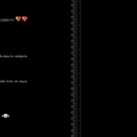
GONS!!!!!
 la dans la catégorie
tôt écrit, de façon