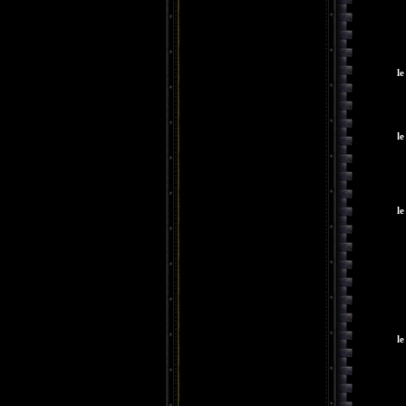
le
le
le
le