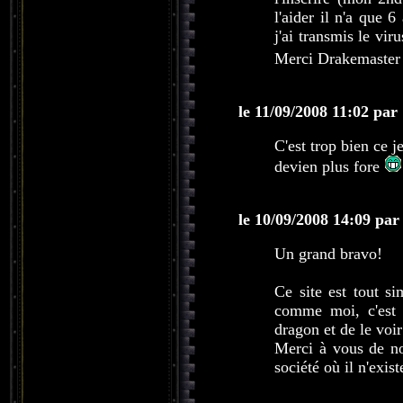
l'aider il n'a que 
j'ai transmis le vir
Merci Drakemaster
le 11/09/2008 11:02 par
C'est trop bien ce 
devien plus fore
le 10/09/2008 14:09 par
Un grand bravo!
Ce site est tout s
comme moi, c'est 
dragon et de le voir
Merci à vous de nou
société où il n'exis