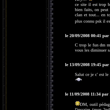
ce site il est trop
bien faits, on peut
clan et tout... en 
plus connu psk il es
le 20/09/2008 00:41 par
C trop le fun dm m
vous les diminuer s
le 13/09/2008 19:45 par
Salut ce je c' est l
le 11/09/2008 11:34 
DM, outil pédag
l'inscrire (mon 2nd