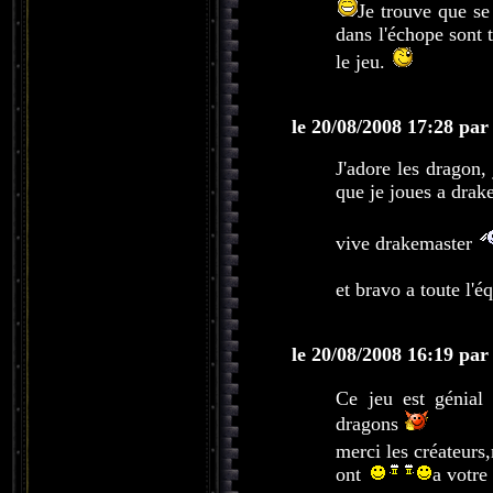
Je trouve que se
dans l'échope sont 
le jeu.
le 20/08/2008 17:28 par
J'adore les dragon, 
que je joues a drak
vive drakemaster
et bravo a toute l'é
le 20/08/2008 16:19 par
Ce jeu est génial
dragons
merci les créateurs,
ont
a votre