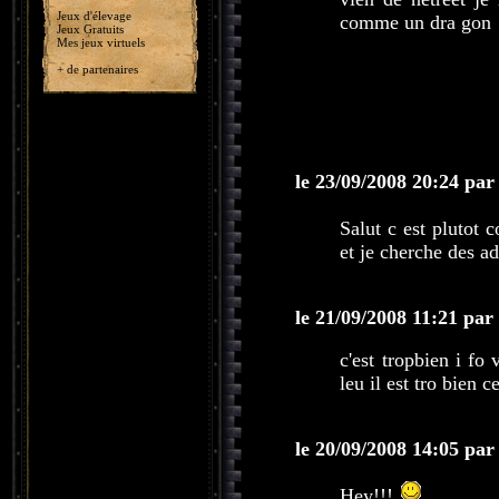
Jeux d'élevage
comme un dra gon
Jeux Gratuits
Mes jeux virtuels
+ de partenaires
le 23/09/2008 20:24 par
Salut c est plutot 
et je cherche des ad
le 21/09/2008 11:21 par
c'est tropbien i fo
leu il est tro bien c
le 20/09/2008 14:05 par
Hey!!!