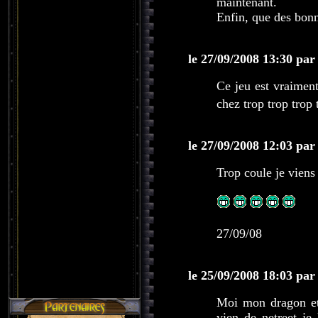
maintenant.
Enfin, que des bonn
le 27/09/2008 13:30 par
Ce jeu est vraiment
chez trop trop trop
le 27/09/2008 12:03 par
Trop coule je viens 
27/09/08
le 25/09/2008 18:03 par
Moi mon dragon et v
vien de netreet je 