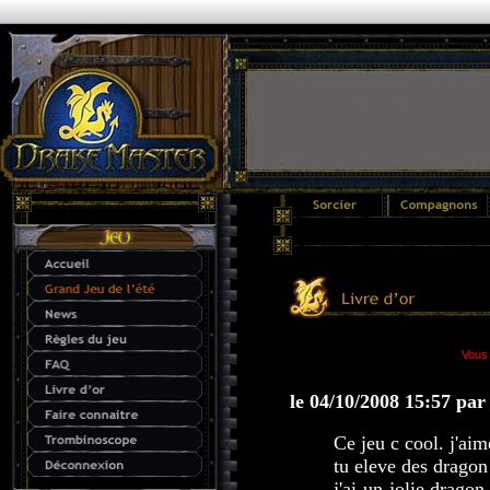
Vous 
le 04/10/2008 15:57 par
Ce jeu c cool. j'aim
tu eleve des dragon
j'ai un jolie drago