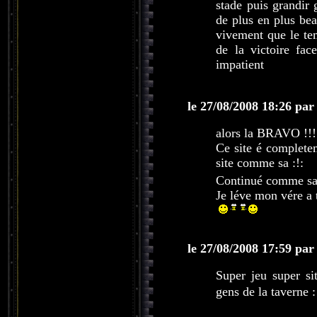
stade puis grandir 
de plus en plus bea
vivement que le t
de la victoire fac
impatient
le 27/08/2008 18:26 par
alors la BRAVO !!!!!!!
Ce site é completem
site comme sa :!:
Continué comme s
Je léve mon vére a 
le 27/08/2008 17:59 par
Super jeu super sit
gens de la taverne 