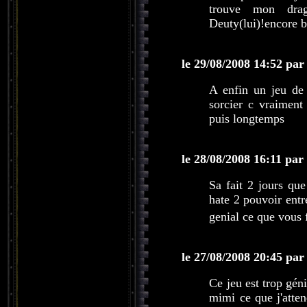
trouve mon drag
Deuty(lui)!encore b
le 29/08/2008 14:52 par
A enfin un jeu de
sorcier c vraimen
puis longtemps
le 28/08/2008 16:11 par
Sa fait 2 jours que
hate 2 pouvoir ent
genial ce que vous 
le 27/08/2008 20:45 par
Ce jeu est trop gén
mimi ce que j'atte