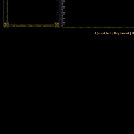
Qui est la ?
|
Règlement
|
D