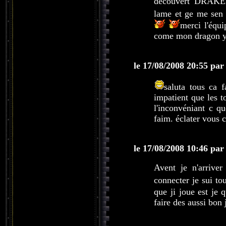
découvert DRA
lame et ge me sen
merci l'éq
come mon dragon y
le 17/08/2008 20:55 par
saluta tous ca f
impatient que les t
l'inconvéniant c q
faim. éclater vous 
le 17/08/2008 10:46 par
Avent je n'arrive
connecter je sui to
que ji joue est je 
faire des aussi bon