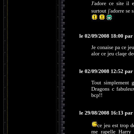
J'adore ce site il
surtout j'adorre se 
le 02/09/2008 18:00 par
Je conaise pa ce jeu
alor ce jeu claqe d
le 02/09/2008 12:52 par
Tout simplement gé
Dragons c fabuleu
bcp!!
le 29/08/2008 16:13 par
ce jeu est trop 
me rapelle Harry 